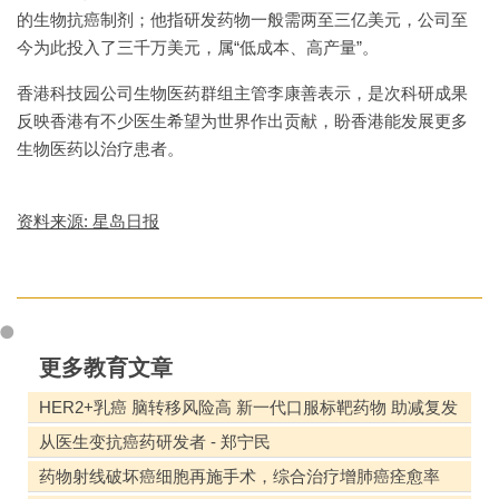
的生物抗癌制剂；他指研发药物一般需两至三亿美元，公司至
今为此投入了三千万美元，属“低成本、高产量”。
香港科技园公司生物医药群组主管李康善表示，是次科研成果
反映香港有不少医生希望为世界作出贡献，盼香港能发展更多
生物医药以治疗患者。
资料来源: 星岛日报
更多教育文章
HER2+乳癌 脑转移风险高 新一代口服标靶药物 助减复发
从医生变抗癌药研发者 - 郑宁民
药物射线破坏癌细胞再施手术，综合治疗增肺癌痊愈率