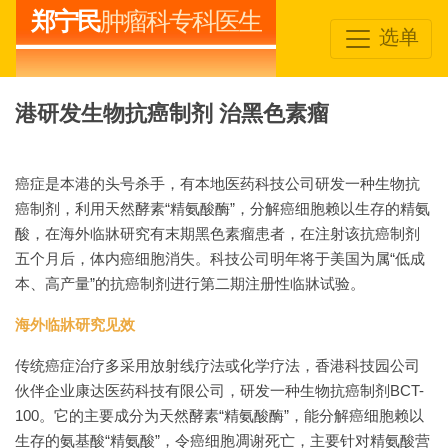
郑宁民
肿瘤科专科医生
选单
港研发生物抗癌制剂 治黑色素瘤
癌症是本港的头号杀手，有本地医药科技公司研发一种生物抗
癌制剂，利用天然酵素“精氨酸酶”，分解癌细胞赖以生存的精氨
酸，在海外临牀研究有末期黑色素瘤患者，在注射该抗癌制剂
五个月后，体内癌细胞消失。科技公司明年将于美国为属“低成
本、高产量”的抗癌制剂进行第二期注册性临牀试验。
海外临牀研究见效
传统癌症治疗多采用放射线疗法或化学疗法，香港科技园公司
伙伴企业康达医药科技有限公司，研发一种生物抗癌制剂BCT-
100。它的主要成分为天然酵素“精氨酸酶”，能分解癌细胞赖以
生存的氨基酸“精氨酸”，令癌细胞凋谢死亡，主要针对精氨酸营