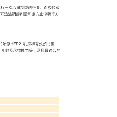
進行一次心臟功能的檢查。而奈拉替
都可透過調節劑量和處方止瀉藥等方
治療HER2+乳癌和有效預防復
、年齡及承擔能力等，選擇最適合的