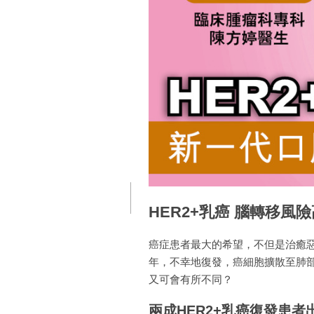
HER2+乳癌 腦轉移風
癌症患者最大的希望，不但是治癒惡
年，不幸地復發，癌細胞擴散至肺
又可會有所不同？
兩成HER2+乳癌復發患者