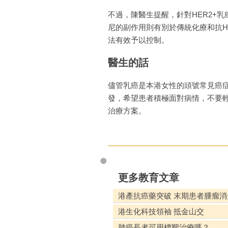
不過，陳醫生提醒，針對HER2+
尼的副作用則有別於傳統化療和抗H
法有效予以控制。
醫生的話
儘管乳癌是本港女性的頭號常見癌症
發，希望患者積極面對病情，不要
治療方案。
更多教育文章
港產抗癌藥突破 末期患者腫瘤消失
港生化科技領袖 抵金山交
肺癌長者可用標靶治療嗎？