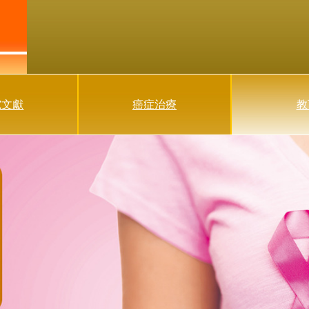
究文獻
癌症治療
教