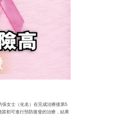
的張女士（化名）在完成治療後第5
她當初可進行預防復發的治療，結果