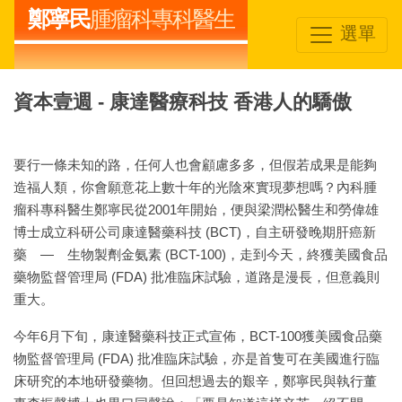
鄭寧民
腫瘤科專科醫生
選單
資本壹週 - 康達醫療科技 香港人的驕傲
要行一條未知的路，任何人也會顧慮多多，但假若成果是能夠
造福人類，你會願意花上數十年的光陰來實現夢想嗎？內科腫
瘤科專科醫生鄭寧民從2001年開始，便與梁潤松醫生和勞偉雄
博士成立科研公司康達醫藥科技 (BCT)，自主研發晚期肝癌新
藥 — 生物製劑金氨素 (BCT-100)，走到今天，終獲美國食品
藥物監督管理局 (FDA) 批准臨床試驗，道路是漫長，但意義則
重大。
今年6月下旬，康達醫藥科技正式宣佈，BCT-100獲美國食品藥
物監督管理局 (FDA) 批准臨床試驗，亦是首隻可在美國進行臨
床研究的本地研發藥物。但回想過去的艱辛，鄭寧民與執行董