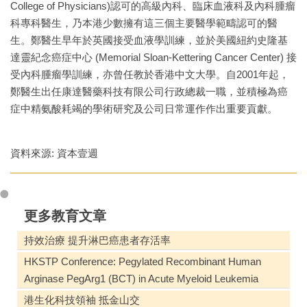
College of Physicians)認可的高級內科、臨床血液科及內科腫瘤
科專科醫生，乃本港少數擁有這三個主要醫學範疇認可的醫
生。鄭醫生早年於英國接受血液學訓練，並於美國紐約史隆基
達靈紀念癌症中心 (Memorial Sloan-Kettering Cancer Center) 接
受內科腫瘤學訓練，亦曾任教於香港中文大學。自2001年起，
鄭醫生出任康達醫藥科技有限公司行政總裁一職，並積極為癌
症中精氨酸耗竭的學術研究及公司日常運作作出重要貢獻。
資料來源: 資本壹週
更多教育文章
持效治療 提升淋巴癌患者存活率
HKSTP Conference: Pegylated Recombinant Human
Arginase PegArg1 (BCT) in Acute Myeloid Leukemia
港生化科技領袖 抵金山交