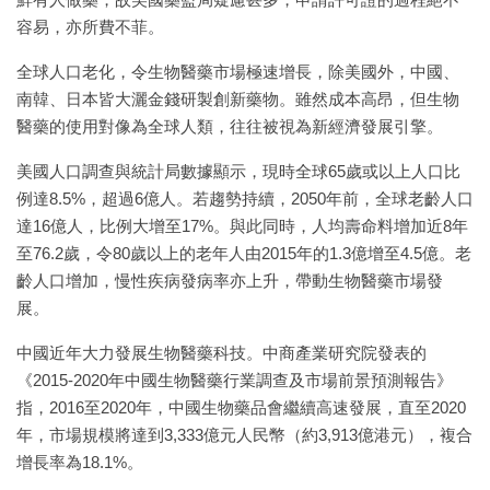
容易，亦所費不菲。
全球人口老化，令生物醫藥市場極速增長，除美國外，中國、
南韓、日本皆大灑金錢研製創新藥物。雖然成本高昂，但生物
醫藥的使用對像為全球人類，往往被視為新經濟發展引擎。
美國人口調查與統計局數據顯示，現時全球65歲或以上人口比
例達8.5%，超過6億人。若趨勢持續，2050年前，全球老齡人口
達16億人，比例大增至17%。與此同時，人均壽命料增加近8年
至76.2歲，令80歲以上的老年人由2015年的1.3億增至4.5億。老
齡人口增加，慢性疾病發病率亦上升，帶動生物醫藥市場發
展。
中國近年大力發展生物醫藥科技。中商產業研究院發表的
《2015-2020年中國生物醫藥行業調查及市場前景預測報告》
指，2016至2020年，中國生物藥品會繼續高速發展，直至2020
年，市場規模將達到3,333億元人民幣（約3,913億港元），複合
增長率為18.1%。