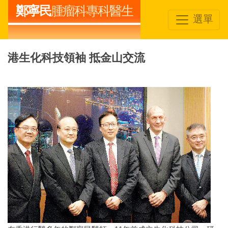
鄭寧民
腫瘤科專科醫生
選單
港生化科技領袖 抵金山交流