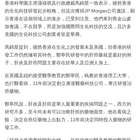
香港科學園主席蒲祿祺及行政總裁馬錦星一致表示，雖然香港
的生化科技研發起步較晚，但這次獲得JP Morgan公司邀請，顯
示香港在這個領域上的進步，已受到注意。他們來到舊金山參
加會議，不在競爭，而是加強國際間生化科技的交流，且許多
美國的生化科技公司創業者皆是華裔。
馬錦星提到，雖然香港在生化上的發展未及美國，但香港的研
發工作仍然擁有其特色，鄭寧民研發中的肝癌藥就是最好的例
子，肝炎及肝癌問題主要存在於華人及亞洲人身上。
在英國及紐約接受醫學教育的鄭寧民，執教於香港理工大學，
也行醫看病，11年前決定創立康達醫藥科技公司，專注研發治
癌藥物。
鄭寧民說，肝炎及肝癌是華人最重要的疾病問題之一，西方的
研究不多，至今尚未有可以治療肝癌的藥物面世。他在看病之
餘，決定在癌症藥物上出點力，11年前決定同時投入藥物的研
發工作。