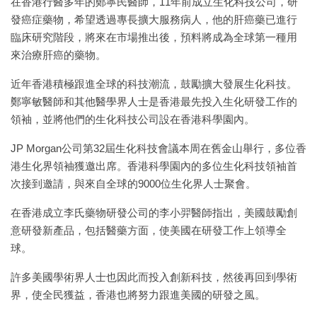
在香港行醫多年的鄭寧民醫師，11年前成立生化科技公司，研
發癌症藥物，希望透過專長擴大服務病人，他的肝癌藥已進行
臨床研究階段，將來在市場推出後，預料將成為全球第一種用
來治療肝癌的藥物。
近年香港積極跟進全球的科技潮流，鼓勵擴大發展生化科技。
鄭寧敏醫師和其他醫學界人士是香港最先投入生化研發工作的
領袖，並將他們的生化科技公司設在香港科學園內。
JP Morgan公司第32屆生化科技會議本周在舊金山舉行，多位香
港生化界領袖獲邀出席。香港科學園內的多位生化科技領袖首
次接到邀請，與來自全球的9000位生化界人士聚會。
在香港成立李氏藥物研發公司的李小羿醫師指出，美國鼓勵創
意研發新產品，包括醫藥方面，使美國在研發工作上領導全
球。
許多美國學術界人士也因此而投入創新科技，然後再回到學術
界，使全民獲益，香港也將努力跟進美國的研發之風。