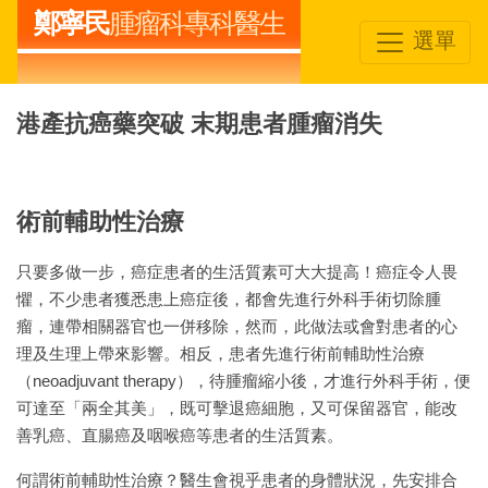
鄭寧民
腫瘤科專科醫生
選單
港產抗癌藥突破 末期患者腫瘤消失
術前輔助性治療
只要多做一步，癌症患者的生活質素可大大提高！癌症令人畏
懼，不少患者獲悉患上癌症後，都會先進行外科手術切除腫
瘤，連帶相關器官也一併移除，然而，此做法或會對患者的心
理及生理上帶來影響。相反，患者先進行術前輔助性治療
（neoadjuvant therapy），待腫瘤縮小後，才進行外科手術，便
可達至「兩全其美」，既可擊退癌細胞，又可保留器官，能改
善乳癌、直腸癌及咽喉癌等患者的生活質素。
何謂術前輔助性治療？醫生會視乎患者的身體狀況，先安排合